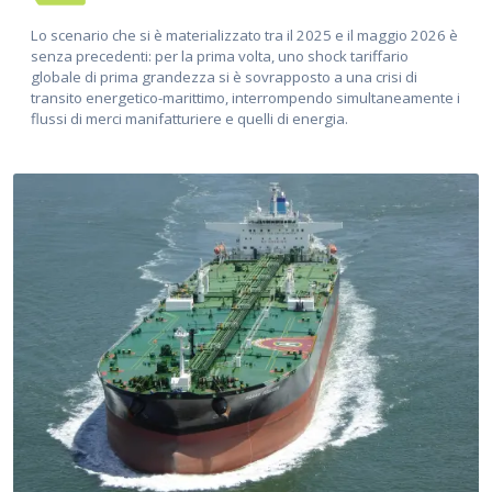
Lo scenario che si è materializzato tra il 2025 e il maggio 2026 è
senza precedenti: per la prima volta, uno shock tariffario
globale di prima grandezza si è sovrapposto a una crisi di
transito energetico-marittimo, interrompendo simultaneamente i
flussi di merci manifatturiere e quelli di energia.