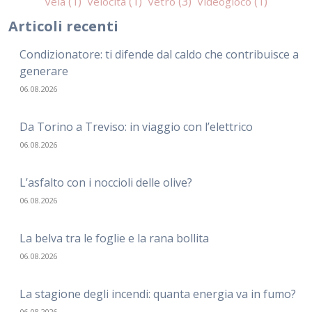
Vela
Velocità
Vetro
Videogioco
Articoli recenti
Condizionatore: ti difende dal caldo che contribuisce a
generare
06.08.2026
Da Torino a Treviso: in viaggio con l’elettrico
06.08.2026
L’asfalto con i noccioli delle olive?
06.08.2026
La belva tra le foglie e la rana bollita
06.08.2026
La stagione degli incendi: quanta energia va in fumo?
06.08.2026