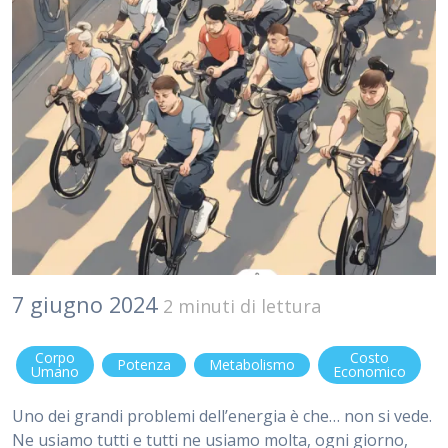
7 giugno 2024
2 minuti di lettura
Corpo
Costo
Potenza
Metabolismo
Umano
Economico
Uno dei grandi problemi dell’energia è che… non si vede.
Ne usiamo tutti e tutti ne usiamo molta, ogni giorno,