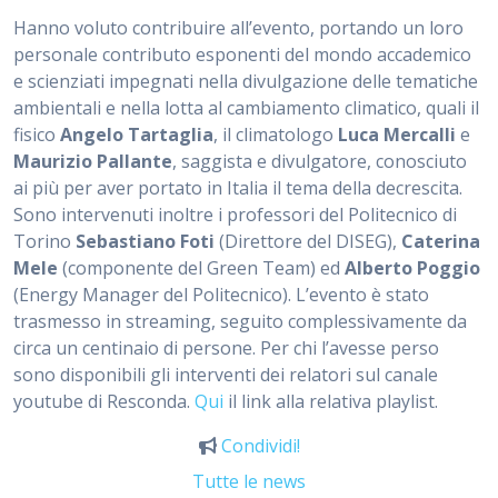
Hanno voluto contribuire all’evento, portando un loro
personale contributo esponenti del mondo accademico
e scienziati impegnati nella divulgazione delle tematiche
ambientali e nella lotta al cambiamento climatico, quali il
fisico
Angelo Tartaglia
, il climatologo
Luca Mercalli
e
Maurizio Pallante
, saggista e divulgatore, conosciuto
ai più per aver portato in Italia il tema della decrescita.
Sono intervenuti inoltre i professori del Politecnico di
Torino
Sebastiano Foti
(Direttore del DISEG),
Caterina
Mele
(componente del Green Team) ed
Alberto Poggio
(Energy Manager del Politecnico). L’evento è stato
trasmesso in streaming, seguito complessivamente da
circa un centinaio di persone. Per chi l’avesse perso
sono disponibili gli interventi dei relatori sul canale
youtube di Resconda.
Qui
il link alla relativa playlist.
Condividi!
Tutte le news