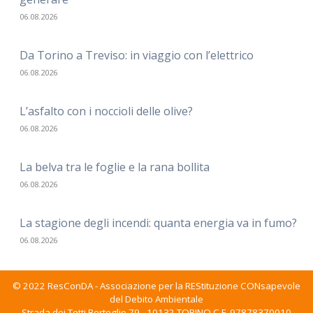
06.08.2026
Da Torino a Treviso: in viaggio con l’elettrico
06.08.2026
L’asfalto con i noccioli delle olive?
06.08.2026
La belva tra le foglie e la rana bollita
06.08.2026
La stagione degli incendi: quanta energia va in fumo?
06.08.2026
© 2022 ResConDA - Associazione per la REStituzione CONsapevole
del Debito Ambientale
Strada dei Tetti Bertoglio 79 - 10132 TORINO C.F. 97878370010