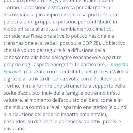
pubblico presso l’Energy Center del Politecnico di
Torino. L’occasione è stata colta per allargare la
discussione al più ampio tema di cosa può fare una
persona o un gruppo di persone per contribuire in
modo efficace alla lotta al cambiamento climatico,
considerata l’inazione a livello politico nazionale e
transnazionale (si veda il post sulla COP 28). L’obiettivo
che si è voluto perseguire è la diffusione della
conoscenza alla base dell’agire consapevole a partire
proprio dagli aspetti energetici. In particolare, il
progetto
Emcoin1
, realizzato con il contributo della Chiesa Valdese
e grazie all’attività di ricerca svolta con il Politecnico di
Torino, mira a fornire uno strumento a supporto delle
scelte d’acquisto: individui e famiglie potranno infatti
valutare, al momento dell’acquisto dei beni, come e in
che misura contribuire al risparmio energetico (e quindi
alla riduzione del proprio impatto ambientale),
basandosi su dati certi e ponendosi obiettivi precisi e
misurabili.