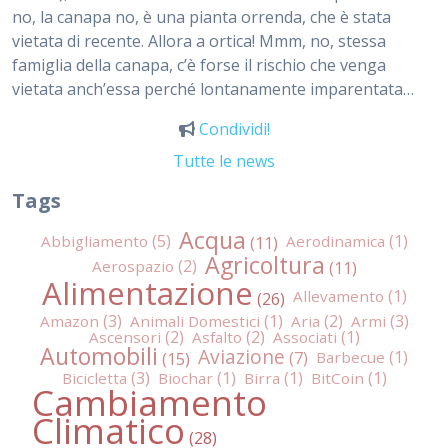
no, la canapa no, è una pianta orrenda, che è stata
vietata di recente. Allora a ortica! Mmm, no, stessa
famiglia della canapa, c’è forse il rischio che venga
vietata anch’essa perché lontanamente imparentata…
Condividi!
Tutte le news
Tags
Acqua
Abbigliamento
Aerodinamica
Agricoltura
Aerospazio
Alimentazione
Allevamento
Amazon
Animali Domestici
Aria
Armi
Ascensori
Asfalto
Associati
Automobili
Aviazione
Barbecue
Bicicletta
Biochar
Birra
BitCoin
Cambiamento
Climatico