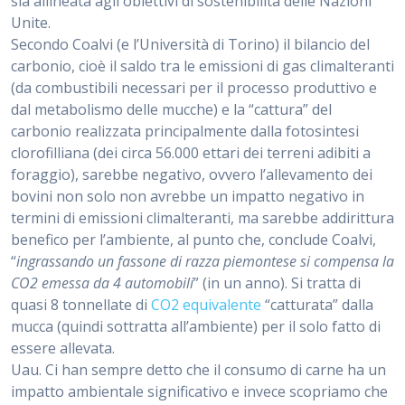
sia allineata agli obiettivi di sostenibilità delle Nazioni
Unite.
Secondo Coalvi (e l’Università di Torino) il bilancio del
carbonio, cioè il saldo tra le emissioni di gas climalteranti
(da combustibili necessari per il processo produttivo e
dal metabolismo delle mucche) e la “cattura” del
carbonio realizzata principalmente dalla fotosintesi
clorofilliana (dei circa 56.000 ettari dei terreni adibiti a
foraggio), sarebbe negativo, ovvero l’allevamento dei
bovini non solo non avrebbe un impatto negativo in
termini di emissioni climalteranti, ma sarebbe addirittura
benefico per l’ambiente, al punto che, conclude Coalvi,
“
ingrassando un fassone di razza piemontese si compensa la
CO2 emessa da 4 automobili
” (in un anno). Si tratta di
quasi 8 tonnellate di
CO2 equivalente
“catturata” dalla
mucca (quindi sottratta all’ambiente) per il solo fatto di
essere allevata.
Uau. Ci han sempre detto che il consumo di carne ha un
impatto ambientale significativo e invece scopriamo che