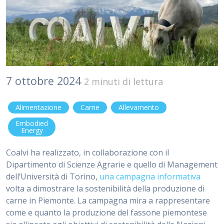
7 ottobre 2024
2 minuti di lettura
Alimentazione
Carne
Allevamento
Embodied
Energy
Coalvi ha realizzato, in collaborazione con il
Dipartimento di Scienze Agrarie e quello di Management
dell’Università di Torino,
una campagna informativa
volta a dimostrare la sostenibilità della produzione di
carne in Piemonte. La campagna mira a rappresentare
come e quanto la produzione del fassone piemontese