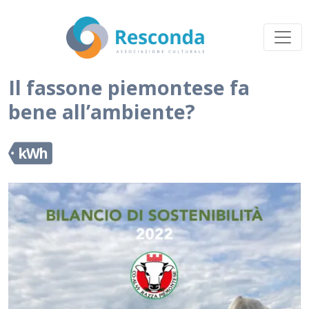
Il fassone piemontese fa
bene all’ambiente?
kWh