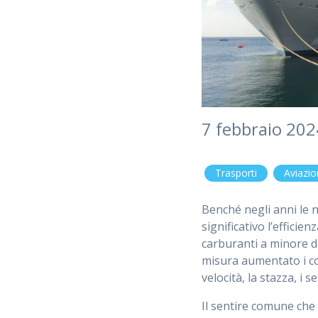
7 febbraio 20
Trasporti
Aviazi
Benché negli anni le 
significativo l’effici
carburanti a minore d
misura aumentato i c
velocità, la stazza, i 
Il sentire comune che 