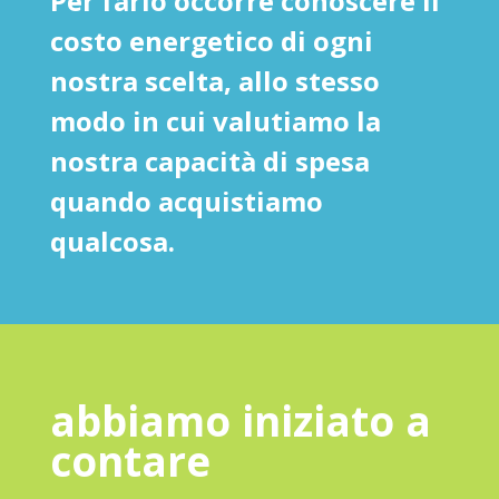
Per farlo occorre conoscere il
costo energetico di ogni
nostra scelta, allo stesso
modo in cui valutiamo la
nostra capacità di spesa
quando acquistiamo
qualcosa.
abbiamo iniziato a
contare