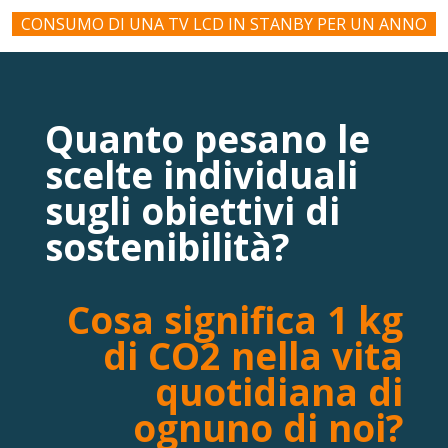
CONSUMO DI UNA TV LCD IN STANBY PER UN ANNO
Quanto pesano le
scelte individuali
sugli obiettivi di
sostenibilità?
Cosa significa 1 kg
di CO2 nella vita
quotidiana di
ognuno di noi?